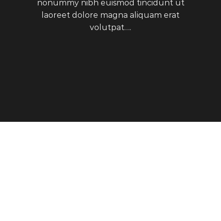
nonummy nibh euismod tincidunt ut
laoreet dolore magna aliquam erat
volutpat….